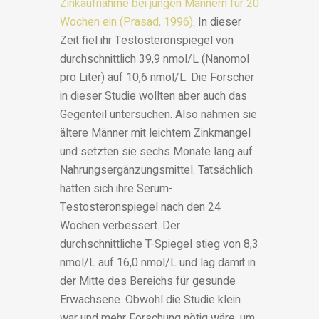
Zinkaufnahme bei jungen Männern für 20
Wochen ein (Prasad, 1996)
. In dieser
Zeit fiel ihr Testosteronspiegel von
durchschnittlich 39,9 nmol/L (Nanomol
pro Liter) auf 10,6 nmol/L. Die Forscher
in dieser Studie wollten aber auch das
Gegenteil untersuchen. Also nahmen sie
ältere Männer mit leichtem Zinkmangel
und setzten sie sechs Monate lang auf
Nahrungsergänzungsmittel. Tatsächlich
hatten sich ihre Serum-
Testosteronspiegel nach den 24
Wochen verbessert. Der
durchschnittliche T-Spiegel stieg von 8,3
nmol/L auf 16,0 nmol/L und lag damit in
der Mitte des Bereichs für gesunde
Erwachsene. Obwohl die Studie klein
war und mehr Forschung nötig wäre, um