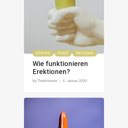
KÖRPER
PENIS
RATGEBER
Wie funktionieren
Erektionen?
by
TheIntimate
4. Januar 2020