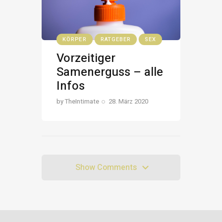
KÖRPER
RATGEBER
SEX
Vorzeitiger
Samenerguss – alle
Infos
by
TheIntimate
28. März 2020
Show Comments
Show Comments