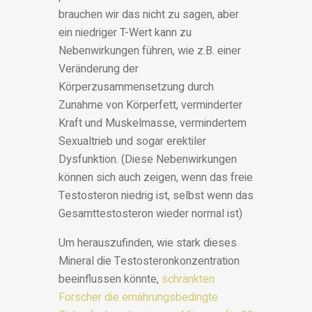
brauchen wir das nicht zu sagen, aber
ein niedriger T-Wert kann zu
Nebenwirkungen führen, wie z.B. einer
Veränderung der
Körperzusammensetzung durch
Zunahme von Körperfett, verminderter
Kraft und Muskelmasse, vermindertem
Sexualtrieb und sogar erektiler
Dysfunktion. (Diese Nebenwirkungen
können sich auch zeigen, wenn das freie
Testosteron niedrig ist, selbst wenn das
Gesamttestosteron wieder normal ist)
Um herauszufinden, wie stark dieses
Mineral die Testosteronkonzentration
beeinflussen könnte,
schränkten
Forscher die ernährungsbedingte