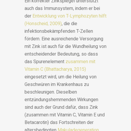
Ein korrekter Zinkspiegel unterstützt
auch das Immunsystem, indem er bei
der
Entwicklung von T-Lymphozyten hilft
(Honscheid, 2009)
, die die
infektionsbekämpfenden T-Zellen
fördern. Eine ausreichende Versorgung
mit Zink ist auch für die Wundheilung von
entscheidender Bedeutung, so dass
das Spurenelement
zusammen mit
Vitamin C (Bhattacharya, 2015)
eingesetzt wird, um die Heilung von
Geschwüren im Krankenhaus zu
beschleunigen. Dieselben
entzündungshemmenden Wirkungen
sind auch der Grund dafür, dass Zink
(zusammen mit Vitamin C, Vitamin E und
Betacarotin) das Fortschreiten der
altersbedingten
Makuladegeneration